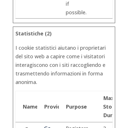
if
possible.
Statistiche (2)
I cookie statistici aiutano i proprietari
del sito web a capire come i visitatori
interagiscono con i siti raccogliendo e
trasmettendo informazioni in forma
anonima.
Maximu
Name
Provider
Purpose
Storage
Duration