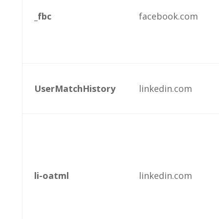
_fbc
facebook.com
UserMatchHistory
linkedin.com
li-oatml
linkedin.com