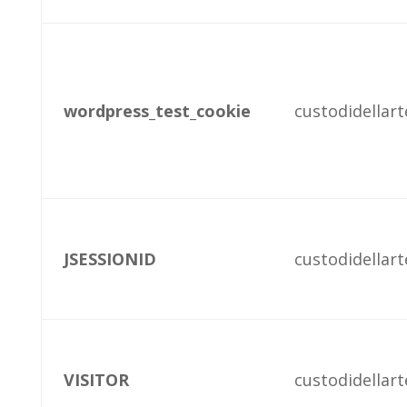
wordpress_test_cookie
custodidellarte
JSESSIONID
custodidellarte
VISITOR
custodidellarte