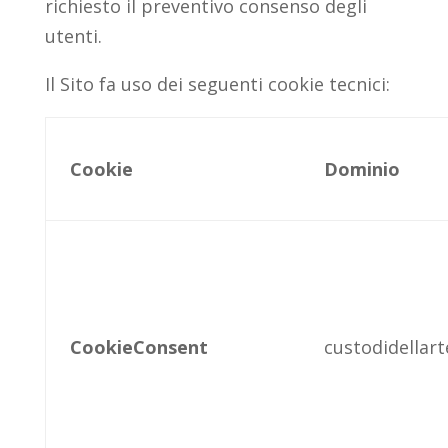
richiesto il preventivo consenso degli
utenti.
Il Sito fa uso dei seguenti cookie tecnici:
Cookie
Dominio
CookieConsent
custodidellarte