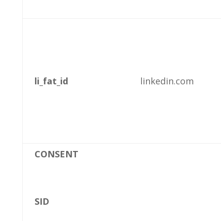
li_fat_id
linkedin.com
CONSENT
SID