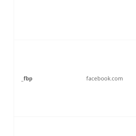
_fbp
facebook.com