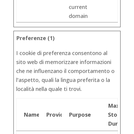
current
domain
Preferenze (1)
I cookie di preferenza consentono al
sito web di memorizzare informazioni
che ne influenzano il comportamento o
l'aspetto, quali la lingua preferita o la
località nella quale ti trovi.
Maximu
Name
Provider
Purpose
Storage
Duration